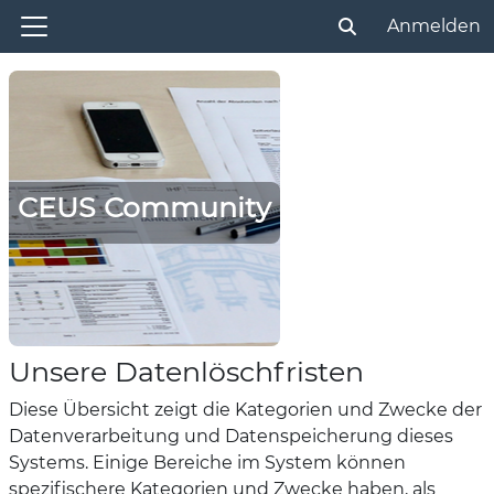
Zum Hauptinhalt
Anmelden
Sucheingabe ums
Website-Übersicht
CEUS Community
Unsere Datenlöschfristen
Diese Übersicht zeigt die Kategorien und Zwecke der
Datenverarbeitung und Datenspeicherung dieses
Systems. Einige Bereiche im System können
spezifischere Kategorien und Zwecke haben, als