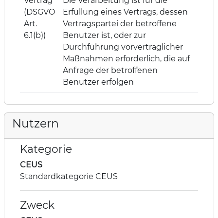
Vertrag
Die Verarbeitung ist für die
(DSGVO
Erfüllung eines Vertrags, dessen
Art.
Vertragspartei der betroffene
6.1(b))
Benutzer ist, oder zur
Durchführung vorvertraglicher
Maßnahmen erforderlich, die auf
Anfrage der betroffenen
Benutzer erfolgen
Nutzern
Kategorie
CEUS
Standardkategorie CEUS
Zweck