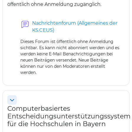
öffentlich ohne Anmeldung zugänglich.
Nachrichtenforum (Allgemeines der
KS.CEUS)
Dieses Forum ist öffentlich ohne Anmeldung
sichtbar. Es kann nicht abonniert werden und es
werden keine E-Mail Benachrichtigungen bei
neuen Beiträgen versendet. Neue Beiträge
können nur von den Moderatoren erstellt
werden.
Einklappen
Computerbasiertes
Entscheidungsunterstützungssystem
für die Hochschulen in Bayern