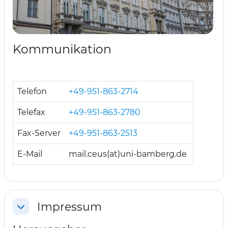
Kommunikation
Telefon
+49-951-863-2714
Telefax
+49-951-863-2780
Fax-Server
+49-951-863-2513
E-Mail
mail.ceus(at)uni-bamberg.de
Impressum
Einklappen