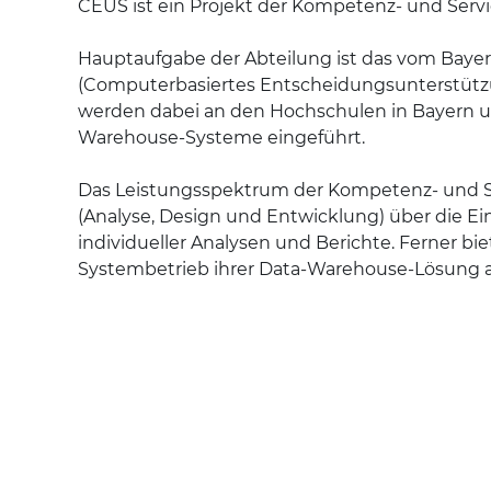
CEUS ist ein Projekt der Kompetenz- und Serv
Hauptaufgabe der Abteilung ist das vom Bayeri
(Computerbasiertes Entscheidungsunterstützun
werden dabei an den Hochschulen in Bayern un
Warehouse-Systeme eingeführt.
Das Leistungsspektrum der Kompetenz- und Se
(Analyse, Design und Entwicklung) über die E
individueller Analysen und Berichte. Ferner b
Systembetrieb ihrer Data-Warehouse-Lösung al