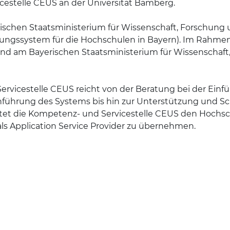
icestelle CEUS an der Universität Bamberg.
schen Staatsministerium für Wissenschaft, Forschung un
gssystem für die Hochschulen in Bayern). Im Rahmen ei
d am Bayerischen Staatsministerium für Wissenschaft,
rvicestelle CEUS reicht von der Beratung bei der Ei
inführung des Systems bis hin zur Unterstützung und S
ietet die Kompetenz- und Servicestelle CEUS den Hochs
s Application Service Provider zu übernehmen.