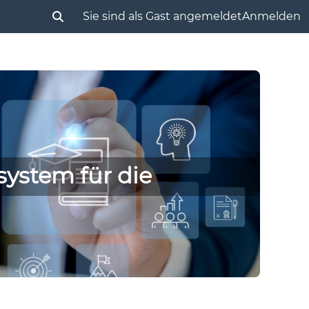
Sie sind als Gast angemeldet
Anmelden
Sucheingabe umschalten
ystem für die