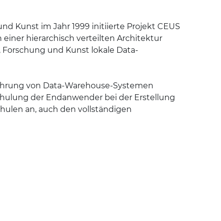
d Kunst im Jahr 1999 initiierte Projekt CEUS
ner hierarchisch verteilten Architektur
 Forschung und Kunst lokale Data-
nführung von Data-Warehouse-Systemen
chulung der Endanwender bei der Erstellung
chulen an, auch den vollständigen