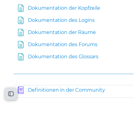
Textseite
Dokumentation der Kopfzeile
Textseite
Dokumentation des Logins
Textseite
Dokumentation der Räume
Textseite
Dokumentation des Forums
Textseite
Dokumentation des Glossars
Glossar
Definitionen in der Community
Kursindex öffnen