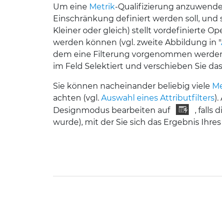
Um eine
Metrik
-Qualifizierung anzuwenden
Einschränkung definiert werden soll, und 
Kleiner oder gleich) stellt vordefinierte Op
werden können
(vgl. zweite Abbildung in "
dem eine Filterung vorgenommen werden so
im Feld Selektiert und verschieben Sie da
Sie können nacheinander beliebig viele
Me
achten (vgl.
Auswahl eines Attributfilters
)
Designmodus bearbeiten auf
, falls
wurde), mit der Sie sich das Ergebnis Ihr