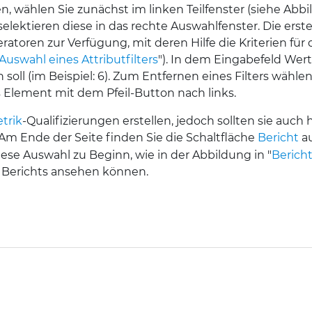
, wählen Sie zunächst im linken Teilfenster (siehe Abb
selektieren diese in das rechte Auswahlfenster. Die erst
eratoren zur Verfügung, mit deren Hilfe die Kriterien für 
Auswahl eines Attributfilters
")
.
In dem Eingabefeld Wert 
ll (im Beispiel: 6). Zum Entfernen eines Filters wähle
s Element mit dem Pfeil-Button nach links.
trik
-Qualifizierungen erstellen, jedoch sollten sie auc
. Am Ende der Seite finden Sie die Schaltfläche
Bericht
au
 diese Auswahl zu Beginn, wie in der Abbildung in "
Berich
es Berichts ansehen können.