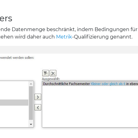
ers
gende Datenmenge beschränkt, indem Bedingungen für A
rgehen wird daher auch
Metrik
-Qualifizierung genannt.