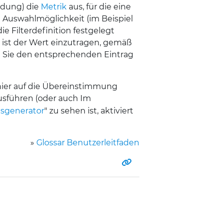
ildung) die
Metrik
aus, für die eine
e Auswahlmöglichkeit (im Beispiel
die Filterdefinition festgelegt
ist der Wert einzutragen, gemäß
n Sie den entsprechenden Eintrag
h hier auf die Übereinstimmung
sführen (oder auch Im
tsgenerator
" zu sehen ist, aktiviert
»
Glossar Benutzerleitfaden