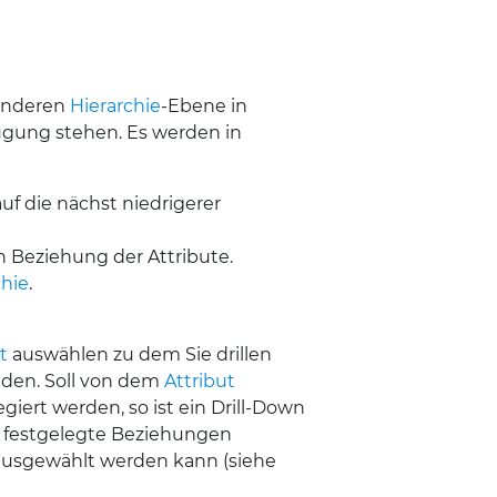
 anderen
Hierarchie
-Ebene in
fügung stehen. Es werden in
uf die nächst niedrigerer
n Beziehung der Attribute.
chie
.
t
auswählen zu dem Sie drillen
den. Soll von dem
Attribut
ert werden, so ist ein Drill-Down
e festgelegte Beziehungen
ausgewählt werden kann (siehe