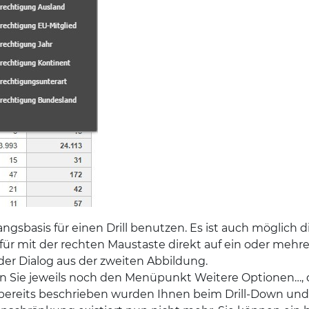
ngsbasis für einen Drill benutzen. Es ist auch möglich 
ierfür mit der rechten Maustaste direkt auf ein oder meh
der Dialog aus der zweiten Abbildung.
en Sie jeweils noch den Menüpunkt Weitere Optionen…,
bereits beschrieben wurden Ihnen beim Drill-Down und 