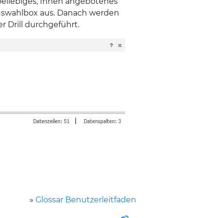
beliebiges, Ihnen angebotenes
Auswahlbox aus. Danach werden
r Drill durchgeführt.
»
Glossar Benutzerleitfaden