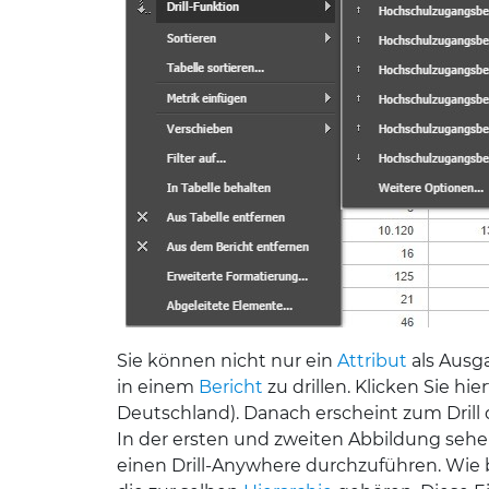
Sie können nicht nur ein
Attribut
als Ausga
in einem
Bericht
zu drillen. Klicken Sie h
Deutschland). Danach erscheint zum Drill 
In der ersten und zweiten Abbildung seh
einen Drill-Anywhere durchzuführen. Wie 